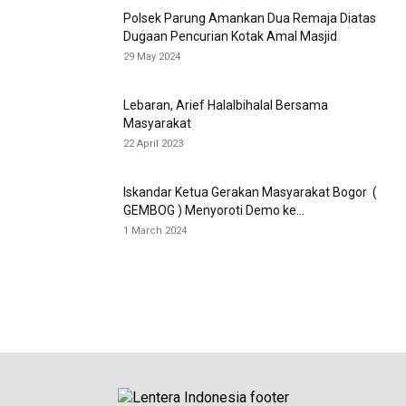
Polsek Parung Amankan Dua Remaja Diatas
Dugaan Pencurian Kotak Amal Masjid
29 May 2024
Lebaran, Arief Halalbihalal Bersama
Masyarakat
22 April 2023
Iskandar Ketua Gerakan Masyarakat Bogor (
GEMBOG ) Menyoroti Demo ke...
1 March 2024