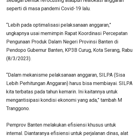
sebagai bentuk refocusing ataupun realokasi anggaran
seperti di masa pandemi Covid-19 lalu.
“Lebih pada optimalisasi pelaksanaan anggaran,”
ungkapnya usai memimpin Rapat Koordinasi Percepatan
Pengunaan Produk Dalam Negeri Provinsi Banten di
Pendopo Gubernur Banten, KP3B Curug, Kota Serang, Rabu
(8/3/2023).
“Dalam mekanisme pelaksanaan anggaran, SILPA (Sisa
Lebih Perhitungan Anggaran) harus bisa membiayai. SILPA
kita terbatas pada tahun kemarin. Ini kaitannya untuk
mengantisipasi kondisi ekonomi yang ada,” tambah M
Tranggono.
Pemprov Banten melakukan efisiensi khusus untuk
internal. Diantaranya efisiensi untuk perjalanan dinas, alat