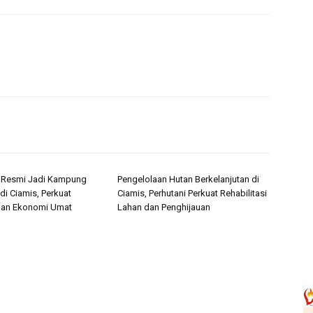
i Resmi Jadi Kampung
Pengelolaan Hutan Berkelanjutan di
di Ciamis, Perkuat
Ciamis, Perhutani Perkuat Rehabilitasi
an Ekonomi Umat
Lahan dan Penghijauan