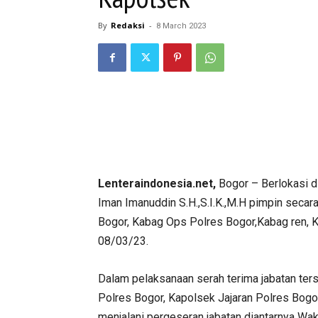
By
Redaksi
-
8 March 2023
Lenteraindonesia.net,
Bogor – Berlokasi d
Iman Imanuddin S.H.,S.I.K.,M.H pimpin secar
Bogor, Kabag Ops Polres Bogor,Kabag ren, 
08/03/23.
Dalam pelaksanaan serah terima jabatan terse
Polres Bogor, Kapolsek Jajaran Polres Bogo
menjalani pergeseran jabatan diantarnya Wa