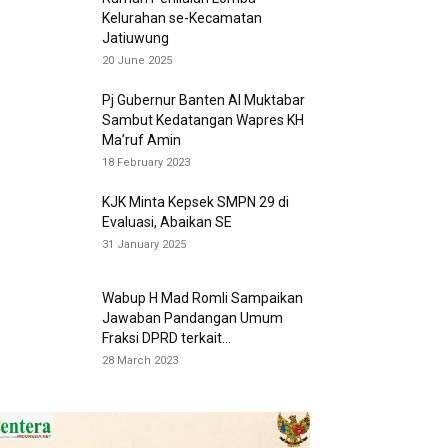
Kelurahan se-Kecamatan
Jatiuwung
20 June 2025
Pj Gubernur Banten Al Muktabar
Sambut Kedatangan Wapres KH
Ma’ruf Amin
18 February 2023
KJK Minta Kepsek SMPN 29 di
Evaluasi, Abaikan SE
31 January 2025
Wabup H Mad Romli Sampaikan
Jawaban Pandangan Umum
Fraksi DPRD terkait...
28 March 2023