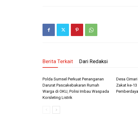
Berita Terkait
Dari Redaksi
Polda Sumsel Perkuat Penanganan
Desa Cimar
Darurat Pascakebakaran Rumah
Zakat ke-13 
Warga di OKU, Polisi Imbau Waspada
Pemberdaya
Korsleting Listrik