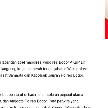
i lapangan apel mapolres Kapolres Bogor AKBP Dr.
a langsung kegiatan serah terima jabatan Wakapolres
Kasat Samapta dan Kapolsek Jajaran Polres Bogor,
but pun turut di hadiri oleh seluruh pejabat utama
r, dan Anggota Polres Bogor. Para perwira yang
kapolres Bogor semula di jabat Kompol Wisnu Perdana