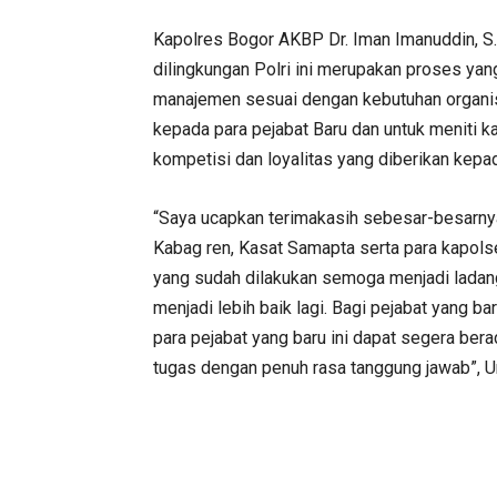
Kapolres Bogor AKBP Dr. Iman Imanuddin, S.
dilingkungan Polri ini merupakan proses yan
manajemen sesuai dengan kebutuhan organisa
kepada para pejabat Baru dan untuk meniti ka
kompetisi dan loyalitas yang diberikan kepa
“Saya ucapkan terimakasih sebesar-besarny
Kabag ren, Kasat Samapta serta para kapols
yang sudah dilakukan semoga menjadi ladan
menjadi lebih baik lagi. Bagi pejabat yang b
para pejabat yang baru ini dapat segera be
tugas dengan penuh rasa tanggung jawab”, 