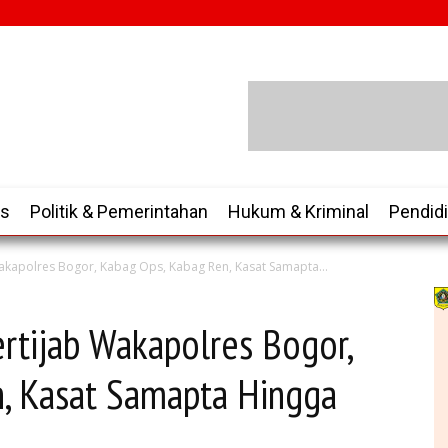
is
Politik & Pemerintahan
Hukum & Kriminal
Pendid
Wakapolres Bogor, Kabag Ops, Kabag Ren, Kasat Samapta...
rtijab Wakapolres Bogor,
, Kasat Samapta Hingga