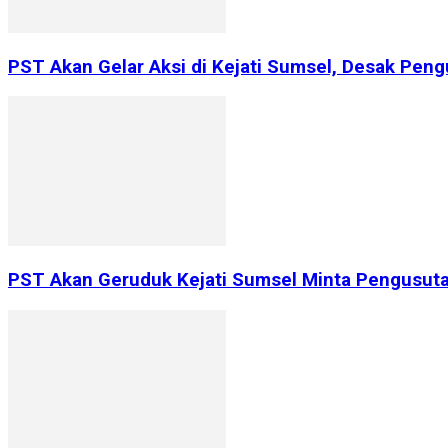
PST Akan Gelar Aksi di Kejati Sumsel, Desak Peng
PST Akan Geruduk Kejati Sumsel Minta Pengusutan