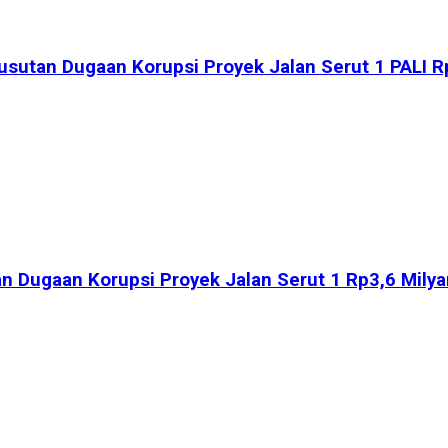
usutan Dugaan Korupsi Proyek Jalan Serut 1 PALI Rp
 Dugaan Korupsi Proyek Jalan Serut 1 Rp3,6 Milyar