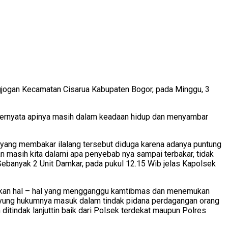
gjogan Kecamatan Cisarua Kabupaten Bogor, pada Minggu, 3
ng ternyata apinya masih dalam keadaan hidup dan menyambar
yang membakar ilalang tersebut diduga karena adanya puntung
 masih kita dalami apa penyebab nya sampai terbakar, tidak
Sebanyak 2 Unit Damkar, pada pukul 12.15 Wib jelas Kapolsek
ukan hal – hal yang mengganggu kamtibmas dan menemukan
i payung hukumnya masuk dalam tindak pidana perdagangan orang
itindak lanjuttin baik dari Polsek terdekat maupun Polres