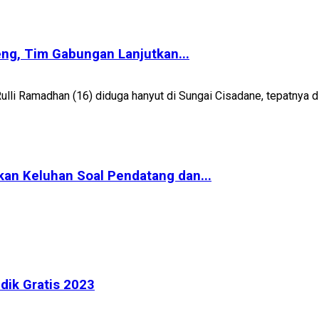
ng, Tim Gabungan Lanjutkan...
lli Ramadhan (16) diduga hanyut di Sungai Cisadane, tepatnya d
kan Keluhan Soal Pendatang dan...
ik Gratis 2023