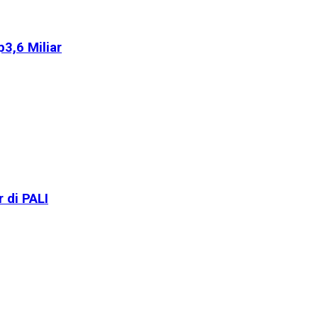
3,6 Miliar
 di PALI