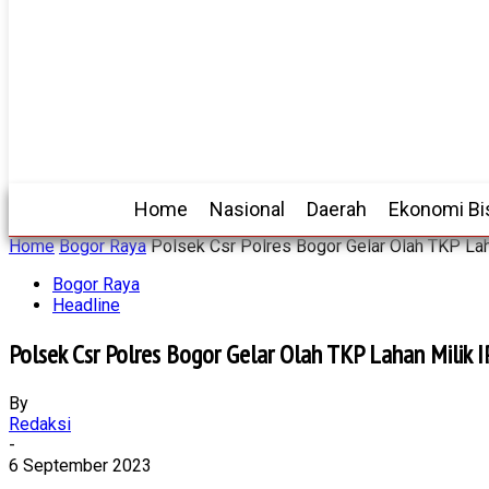
Home
Nasional
Daerah
Ekonomi Bi
Home
Bogor Raya
Polsek Csr Polres Bogor Gelar Olah TKP Lah
Bogor Raya
Headline
Polsek Csr Polres Bogor Gelar Olah TKP Lahan Milik 
By
Redaksi
-
6 September 2023