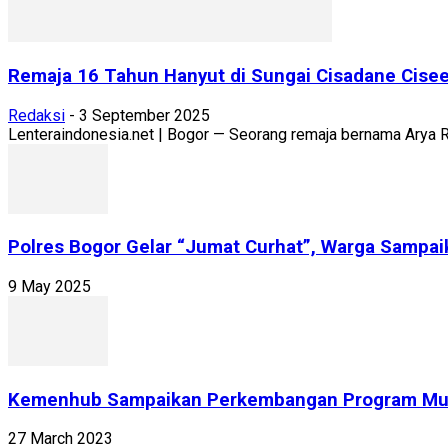
Remaja 16 Tahun Hanyut di Sungai Cisadane Cisee
Redaksi
-
3 September 2025
Lenteraindonesia.net | Bogor — Seorang remaja bernama Arya Ru
Polres Bogor Gelar “Jumat Curhat”, Warga Sampai
9 May 2025
Kemenhub Sampaikan Perkembangan Program Mud
27 March 2023