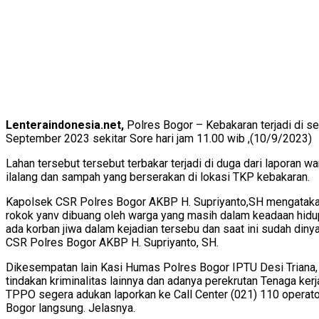
Lenteraindonesia.net,
Polres Bogor – Kebakaran terjadi di s
September 2023 sekitar Sore hari jam 11.00 wib ,(10/9/2023)
Lahan tersebut tersebut terbakar terjadi di duga dari laporan
ilalang dan sampah yang berserakan di lokasi TKP kebakaran.
Kapolsek CSR Polres Bogor AKBP H. Supriyanto,SH mengatakan
rokok yanv dibuang oleh warga yang masih dalam keadaan hidup
ada korban jiwa dalam kejadian tersebu dan saat ini sudah di
CSR Polres Bogor AKBP H. Supriyanto, SH.
Dikesempatan lain Kasi Humas Polres Bogor IPTU Desi Trian
tindakan kriminalitas lainnya dan adanya perekrutan Tenaga ke
TPPO segera adukan laporkan ke Call Center (021) 110 operator
Bogor langsung. Jelasnya.