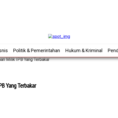
snis
Politik & Pemerintahan
Hukum & Kriminal
Pend
an Milik IPB Yang Terbakar
IPB Yang Terbakar