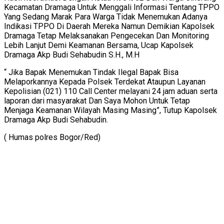
Kecamatan Dramaga Untuk Menggali Informasi Tentang TPPO
Yang Sedang Marak Para Warga Tidak Menemukan Adanya
Indikasi TPPO Di Daerah Mereka Namun Demikian Kapolsek
Dramaga Tetap Melaksanakan Pengecekan Dan Monitoring
Lebih Lanjut Demi Keamanan Bersama, Ucap Kapolsek
Dramaga Akp Budi Sehabudin S.H., M.H
“ Jika Bapak Menemukan Tindak Ilegal Bapak Bisa
Melaporkannya Kepada Polsek Terdekat Ataupun Layanan
Kepolisian (021) 110 Call Center melayani 24 jam aduan serta
laporan dari masyarakat Dan Saya Mohon Untuk Tetap
Menjaga Keamanan Wilayah Masing Masing”, Tutup Kapolsek
Dramaga Akp Budi Sehabudin.
( Humas polres Bogor/Red)