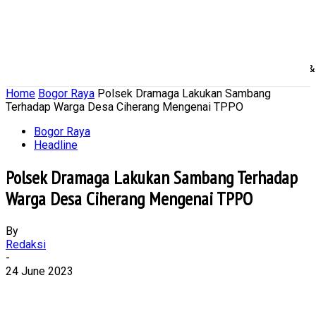
Home
Nasional
Daerah
Ekonomi Bisnis
Politik 
Home
Bogor Raya
Polsek Dramaga Lakukan Sambang
Terhadap Warga Desa Ciherang Mengenai TPPO
Bogor Raya
Headline
Polsek Dramaga Lakukan Sambang Terhadap
Warga Desa Ciherang Mengenai TPPO
By
Redaksi
-
24 June 2023