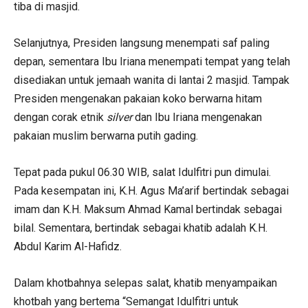
tiba di masjid.
Selanjutnya, Presiden langsung menempati saf paling
depan, sementara Ibu Iriana menempati tempat yang telah
disediakan untuk jemaah wanita di lantai 2 masjid. Tampak
Presiden mengenakan pakaian koko berwarna hitam
dengan corak etnik
silver
dan Ibu Iriana mengenakan
pakaian muslim berwarna putih gading.
Tepat pada pukul 06.30 WIB, salat Idulfitri pun dimulai.
Pada kesempatan ini, K.H. Agus Ma’arif bertindak sebagai
imam dan K.H. Maksum Ahmad Kamal bertindak sebagai
bilal. Sementara, bertindak sebagai khatib adalah K.H.
Abdul Karim Al-Hafidz.
Dalam khotbahnya selepas salat, khatib menyampaikan
khotbah yang bertema “Semangat Idulfitri untuk