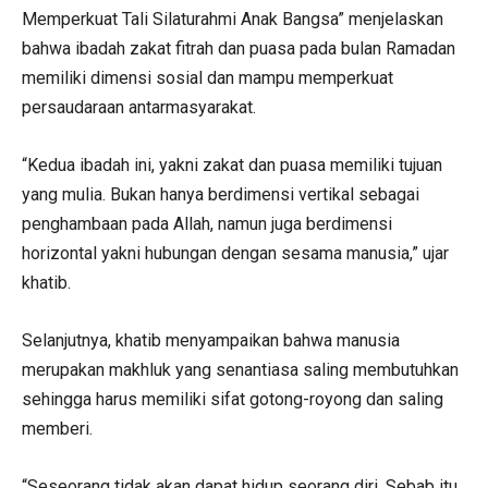
Memperkuat Tali Silaturahmi Anak Bangsa” menjelaskan
bahwa ibadah zakat fitrah dan puasa pada bulan Ramadan
memiliki dimensi sosial dan mampu memperkuat
persaudaraan antarmasyarakat.
“Kedua ibadah ini, yakni zakat dan puasa memiliki tujuan
yang mulia. Bukan hanya berdimensi vertikal sebagai
penghambaan pada Allah, namun juga berdimensi
horizontal yakni hubungan dengan sesama manusia,” ujar
khatib.
Selanjutnya, khatib menyampaikan bahwa manusia
merupakan makhluk yang senantiasa saling membutuhkan
sehingga harus memiliki sifat gotong-royong dan saling
memberi.
“Seseorang tidak akan dapat hidup seorang diri. Sebab itu