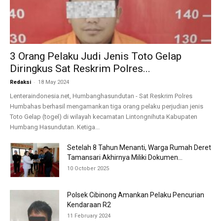
3 Orang Pelaku Judi Jenis Toto Gelap
Diringkus Sat Reskrim Polres...
-
Redaksi
18 May 2024
Lenteraindonesia.net, Humbanghasundutan - Sat Reskrim Polres
Humbahas berhasil mengamankan tiga orang pelaku perjudian jenis
Toto Gelap (togel) di wilayah kecamatan Lintongnihuta Kabupaten
Humbang Hasundutan. Ketiga...
Setelah 8 Tahun Menanti, Warga Rumah Deret
Tamansari Akhirnya Miliki Dokumen...
10 October 2025
Polsek Cibinong Amankan Pelaku Pencurian
Kendaraan R2
11 February 2024