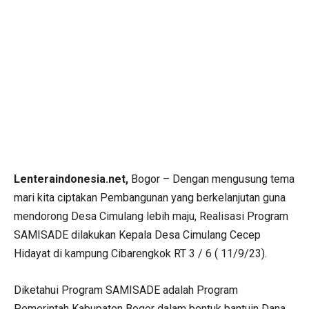
Lenteraindonesia.net,
Bogor – Dengan mengusung tema
mari kita ciptakan Pembangunan yang berkelanjutan guna
mendorong Desa Cimulang lebih maju, Realisasi Program
SAMISADE dilakukan Kepala Desa Cimulang Cecep
Hidayat di kampung Cibarengkok RT 3 / 6 ( 11/9/23).
Diketahui Program SAMISADE adalah Program
Pemerintah Kabupaten Bogor dalam bentuk bantuin Dana