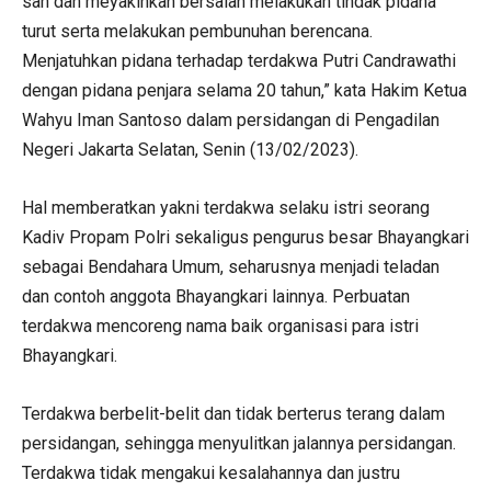
sah dan meyakinkan bersalah melakukan tindak pidana
turut serta melakukan pembunuhan berencana.
Menjatuhkan pidana terhadap terdakwa Putri Candrawathi
dengan pidana penjara selama 20 tahun,” kata Hakim Ketua
Wahyu Iman Santoso dalam persidangan di Pengadilan
Negeri Jakarta Selatan, Senin (13/02/2023).
Hal memberatkan yakni terdakwa selaku istri seorang
Kadiv Propam Polri sekaligus pengurus besar Bhayangkari
sebagai Bendahara Umum, seharusnya menjadi teladan
dan contoh anggota Bhayangkari lainnya. Perbuatan
terdakwa mencoreng nama baik organisasi para istri
Bhayangkari.
Terdakwa berbelit-belit dan tidak berterus terang dalam
persidangan, sehingga menyulitkan jalannya persidangan.
Terdakwa tidak mengakui kesalahannya dan justru