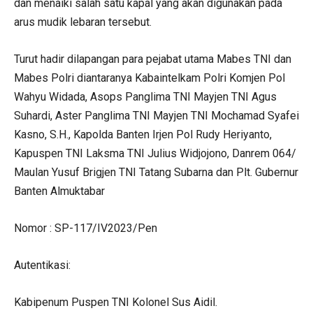
dan menaiki salah satu kapal yang akan digunakan pada
arus mudik lebaran tersebut.
Turut hadir dilapangan para pejabat utama Mabes TNI dan
Mabes Polri diantaranya Kabaintelkam Polri Komjen Pol
Wahyu Widada, Asops Panglima TNI Mayjen TNI Agus
Suhardi, Aster Panglima TNI Mayjen TNI Mochamad Syafei
Kasno, S.H., Kapolda Banten Irjen Pol Rudy Heriyanto,
Kapuspen TNI Laksma TNI Julius Widjojono, Danrem 064/
Maulan Yusuf Brigjen TNI Tatang Subarna dan Plt. Gubernur
Banten Almuktabar
Nomor : SP-117/IV2023/Pen
Autentikasi:
Kabipenum Puspen TNI Kolonel Sus Aidil.