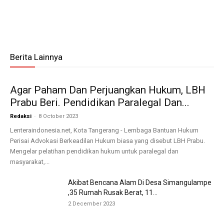
Berita Lainnya
Agar Paham Dan Perjuangkan Hukum, LBH
Prabu Beri. Pendidikan Paralegal Dan...
-
Redaksi
8 October 2023
Lenteraindonesia.net, Kota Tangerang - Lembaga Bantuan Hukum
Perisai Advokasi Berkeadilan Hukum biasa yang disebut LBH Prabu.
Mengelar pelatihan pendidikan hukum untuk paralegal dan
masyarakat,...
Akibat Bencana Alam Di Desa Simangulampe
,35 Rumah Rusak Berat, 11...
2 December 2023