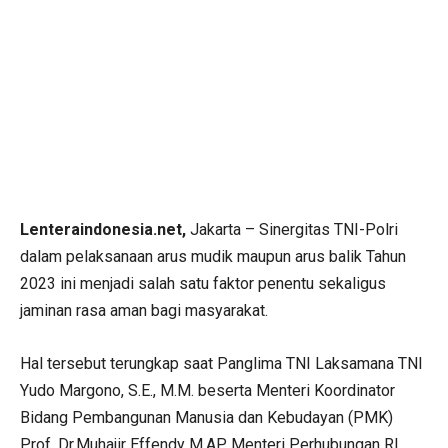
Lenteraindonesia.net,
Jakarta – Sinergitas TNI-Polri
dalam pelaksanaan arus mudik maupun arus balik Tahun
2023 ini menjadi salah satu faktor penentu sekaligus
jaminan rasa aman bagi masyarakat.
Hal tersebut terungkap saat Panglima TNI Laksamana TNI
Yudo Margono, S.E., M.M. beserta Menteri Koordinator
Bidang Pembangunan Manusia dan Kebudayan (PMK)
Prof. Dr.Muhajir Effendy M.AP, Menteri Perhubungan RI