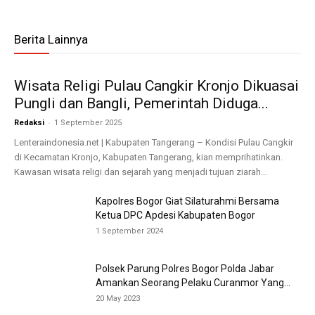
Berita Lainnya
Wisata Religi Pulau Cangkir Kronjo Dikuasai
Pungli dan Bangli, Pemerintah Diduga...
-
Redaksi
1 September 2025
Lenteraindonesia.net | Kabupaten Tangerang – Kondisi Pulau Cangkir
di Kecamatan Kronjo, Kabupaten Tangerang, kian memprihatinkan.
Kawasan wisata religi dan sejarah yang menjadi tujuan ziarah...
Kapolres Bogor Giat Silaturahmi Bersama
Ketua DPC Apdesi Kabupaten Bogor
1 September 2024
Polsek Parung Polres Bogor Polda Jabar
Amankan Seorang Pelaku Curanmor Yang...
20 May 2023