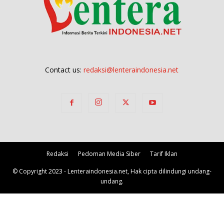
Contact us:
redaksi@lenteraindonesia.net
Redaksi
Pedoman Media Siber
Tarif Iklan
© Copyright 2023 - Lenteraindonesia.net, Hak cipta dilindungi undang-
undang.