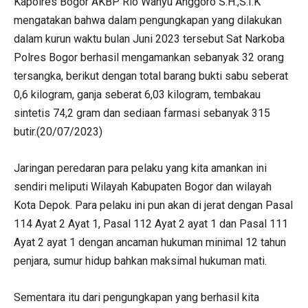
Kapolres Bogor AKBP Rio Wahyu Anggoro S.H.,S.I.K
mengatakan bahwa dalam pengungkapan yang dilakukan
dalam kurun waktu bulan Juni 2023 tersebut Sat Narkoba
Polres Bogor berhasil mengamankan sebanyak 32 orang
tersangka, berikut dengan total barang bukti sabu seberat
0,6 kilogram, ganja seberat 6,03 kilogram, tembakau
sintetis 74,2 gram dan sediaan farmasi sebanyak 315
butir.(20/07/2023)
Jaringan peredaran para pelaku yang kita amankan ini
sendiri meliputi Wilayah Kabupaten Bogor dan wilayah
Kota Depok. Para pelaku ini pun akan di jerat dengan Pasal
114 Ayat 2 Ayat 1, Pasal 112 Ayat 2 ayat 1 dan Pasal 111
Ayat 2 ayat 1 dengan ancaman hukuman minimal 12 tahun
penjara, sumur hidup bahkan maksimal hukuman mati.
Sementara itu dari pengungkapan yang berhasil kita