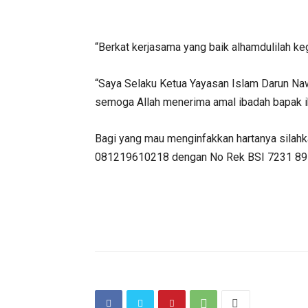
“Berkat kerjasama yang baik alhamdulilah keg
“Saya Selaku Ketua Yayasan Islam Darun N
semoga Allah menerima amal ibadah bapak ibu
Bagi yang mau menginfakkan hartanya silah
081219610218 dengan No Rek BSI 7231 897