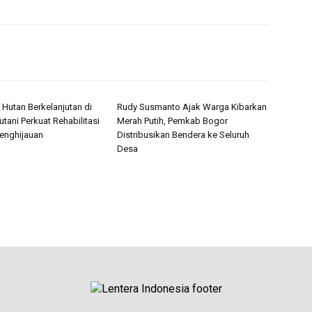
 Hutan Berkelanjutan di
Rudy Susmanto Ajak Warga Kibarkan
utani Perkuat Rehabilitasi
Merah Putih, Pemkab Bogor
enghijauan
Distribusikan Bendera ke Seluruh
Desa