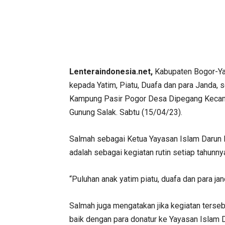
Lenteraindonesia.net,
Kabupaten Bogor-Ya
kepada Yatim, Piatu, Duafa dan para Janda, 
Kampung Pasir Pogor Desa Dipegang Kecamat
Gunung Salak. Sabtu (15/04/23).
Salmah sebagai Ketua Yayasan Islam Darun 
adalah sebagai kegiatan rutin setiap tahunny
“Puluhan anak yatim piatu, duafa dan para jan
Salmah juga mengatakan jika kegiatan terse
baik dengan para donatur ke Yayasan Islam 