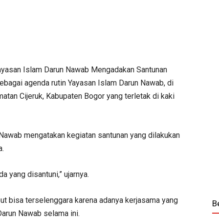
yasan Islam Darun Nawab Mengadakan Santunan
sebagai agenda rutin Yayasan Islam Darun Nawab, di
an Cijeruk, Kabupaten Bogor yang terletak di kaki
Nawab mengatakan kegiatan santunan yang dilakukan
a.
da yang disantuni,” ujarnya.
but bisa terselenggara karena adanya kerjasama yang
B
Darun Nawab selama ini.