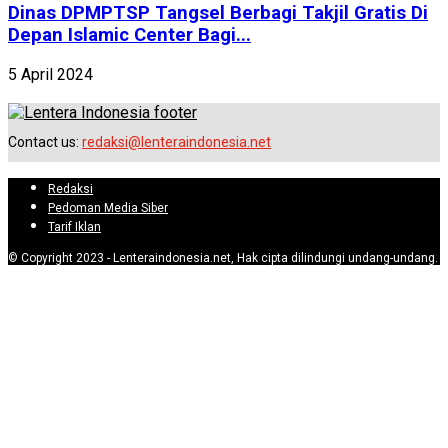
Dinas DPMPTSP Tangsel Berbagi Takjil Gratis Di
Depan Islamic Center Bagi...
5 April 2024
Contact us:
redaksi@lenteraindonesia.net
Redaksi
Pedoman Media Siber
Tarif Iklan
© Copyright 2023 - Lenteraindonesia.net, Hak cipta dilindungi undang-undang.