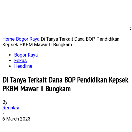
Home
Nasional
Daerah
Ekonomi Bisnis
Politik 
Home
Bogor Raya
Di Tanya Terkait Dana BOP Pendidikan
Kepsek PKBM Mawar II Bungkam
Bogor Raya
Fokus
Headline
Di Tanya Terkait Dana BOP Pendidikan Kepsek
PKBM Mawar II Bungkam
By
Redaksi
-
6 March 2023