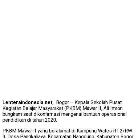
Lenteraindonesia.net,
Bogor – Kepala Sekolah Pusat
Kegiatan Belajar Masyarakat (PKBM) Mawar II, Ali Imron
bungkam saat dikonfirmasi mengenai bantuan operasional
pendidikan di tahun 2020.
PKBM Mawar II yang beralamat di Kampung Wates RT 2/RW
9, Desa Pangkaljaya, Kecamatan Nanggung, Kabupaten Bogor