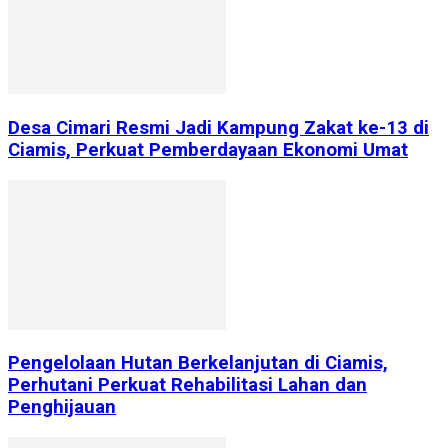
Desa Cimari Resmi Jadi Kampung Zakat ke-13 di
Ciamis, Perkuat Pemberdayaan Ekonomi Umat
Pengelolaan Hutan Berkelanjutan di Ciamis,
Perhutani Perkuat Rehabilitasi Lahan dan
Penghijauan