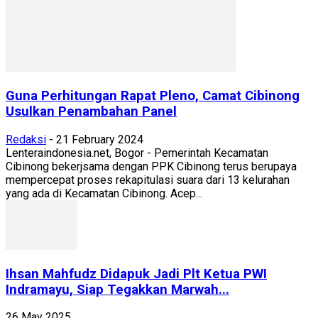
Guna Perhitungan Rapat Pleno, Camat Cibinong
Usulkan Penambahan Panel
Redaksi
-
21 February 2024
Lenteraindonesia.net, Bogor - Pemerintah Kecamatan
Cibinong bekerjsama dengan PPK Cibinong terus berupaya
mempercepat proses rekapitulasi suara dari 13 kelurahan
yang ada di Kecamatan Cibinong. Acep...
Ihsan Mahfudz Didapuk Jadi Plt Ketua PWI
Indramayu, Siap Tegakkan Marwah...
26 May 2025