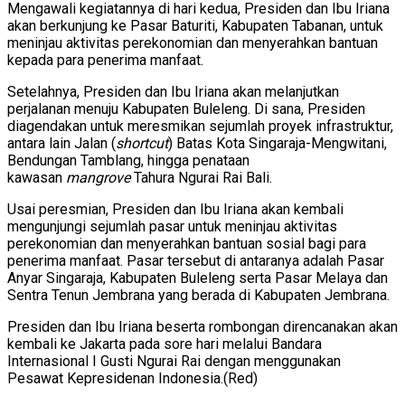
Mengawali kegiatannya di hari kedua, Presiden dan Ibu Iriana
akan berkunjung ke Pasar Baturiti, Kabupaten Tabanan, untuk
meninjau aktivitas perekonomian dan menyerahkan bantuan
kepada para penerima manfaat.
Setelahnya, Presiden dan Ibu Iriana akan melanjutkan
perjalanan menuju Kabupaten Buleleng. Di sana, Presiden
diagendakan untuk meresmikan sejumlah proyek infrastruktur,
antara lain Jalan (
shortcut
) Batas Kota Singaraja-Mengwitani,
Bendungan Tamblang, hingga penataan
kawasan
mangrove
Tahura Ngurai Rai Bali.
Usai peresmian, Presiden dan Ibu Iriana akan kembali
mengunjungi sejumlah pasar untuk meninjau aktivitas
perekonomian dan menyerahkan bantuan sosial bagi para
penerima manfaat. Pasar tersebut di antaranya adalah Pasar
Anyar Singaraja, Kabupaten Buleleng serta Pasar Melaya dan
Sentra Tenun Jembrana yang berada di Kabupaten Jembrana.
Presiden dan Ibu Iriana beserta rombongan direncanakan akan
kembali ke Jakarta pada sore hari melalui Bandara
Internasional I Gusti Ngurai Rai dengan menggunakan
Pesawat Kepresidenan Indonesia.(Red)