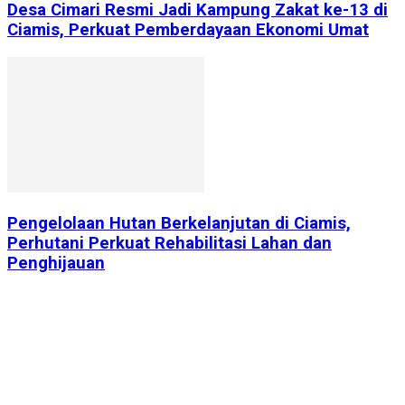
Desa Cimari Resmi Jadi Kampung Zakat ke-13 di
Ciamis, Perkuat Pemberdayaan Ekonomi Umat
Pengelolaan Hutan Berkelanjutan di Ciamis,
Perhutani Perkuat Rehabilitasi Lahan dan
Penghijauan