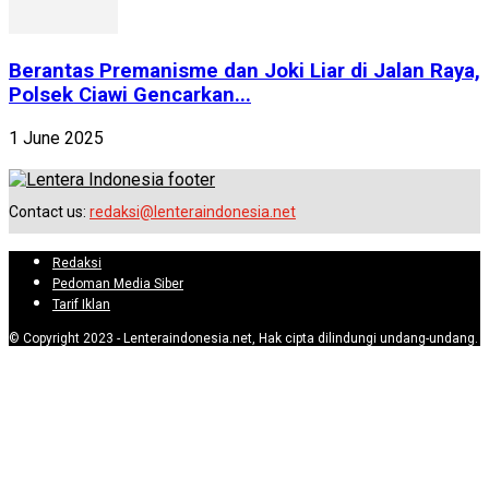
Berantas Premanisme dan Joki Liar di Jalan Raya,
Polsek Ciawi Gencarkan...
1 June 2025
Contact us:
redaksi@lenteraindonesia.net
Redaksi
Pedoman Media Siber
Tarif Iklan
© Copyright 2023 - Lenteraindonesia.net, Hak cipta dilindungi undang-undang.