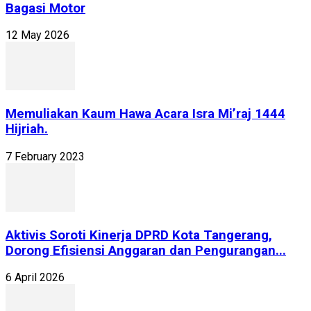
Bagasi Motor
12 May 2026
Memuliakan Kaum Hawa Acara Isra Mi’raj 1444
Hijriah.
7 February 2023
Aktivis Soroti Kinerja DPRD Kota Tangerang,
Dorong Efisiensi Anggaran dan Pengurangan...
6 April 2026