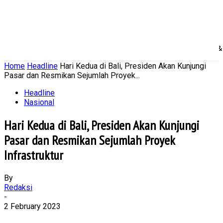
Home
Nasional
Daerah
Ekonomi Bisnis
Politik 
Home
Headline
Hari Kedua di Bali, Presiden Akan Kunjungi
Pasar dan Resmikan Sejumlah Proyek...
Headline
Nasional
Hari Kedua di Bali, Presiden Akan Kunjungi
Pasar dan Resmikan Sejumlah Proyek
Infrastruktur
By
Redaksi
-
2 February 2023