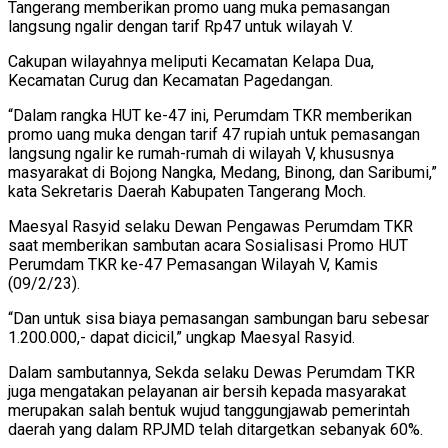
Tangerang memberikan promo uang muka pemasangan
langsung ngalir dengan tarif Rp47 untuk wilayah V.
Cakupan wilayahnya meliputi Kecamatan Kelapa Dua,
Kecamatan Curug dan Kecamatan Pagedangan.
“Dalam rangka HUT ke-47 ini, Perumdam TKR memberikan
promo uang muka dengan tarif 47 rupiah untuk pemasangan
langsung ngalir ke rumah-rumah di wilayah V, khususnya
masyarakat di Bojong Nangka, Medang, Binong, dan Saribumi,”
kata Sekretaris Daerah Kabupaten Tangerang Moch.
Maesyal Rasyid selaku Dewan Pengawas Perumdam TKR
saat memberikan sambutan acara Sosialisasi Promo HUT
Perumdam TKR ke-47 Pemasangan Wilayah V, Kamis
(09/2/23).
“Dan untuk sisa biaya pemasangan sambungan baru sebesar
1.200.000,- dapat dicicil,” ungkap Maesyal Rasyid.
Dalam sambutannya, Sekda selaku Dewas Perumdam TKR
juga mengatakan pelayanan air bersih kepada masyarakat
merupakan salah bentuk wujud tanggungjawab pemerintah
daerah yang dalam RPJMD telah ditargetkan sebanyak 60%.