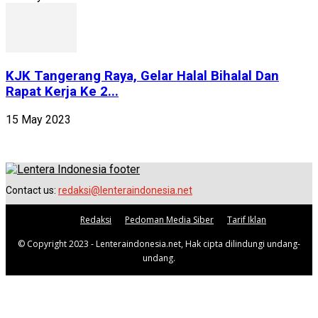
KJK Tangerang Raya, Gelar Halal Bihalal Dan
Rapat Kerja Ke 2...
15 May 2023
Contact us:
redaksi@lenteraindonesia.net
Redaksi
Pedoman Media Siber
Tarif Iklan
© Copyright 2023 - Lenteraindonesia.net, Hak cipta dilindungi undang-
undang.