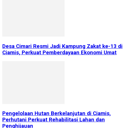
Desa Cimari Resmi Jadi Kampung Zakat ke-13 di
Ciamis, Perkuat Pemberdayaan Ekonomi Umat
Pengelolaan Hutan Berkelanjutan di Ciamis,
Perhutani Perkuat Rehabilitasi Lahan dan
Penghijauan