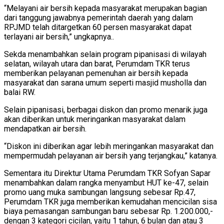
“Melayani air bersih kepada masyarakat merupakan bagian
dari tanggung jawabnya pemerintah daerah yang dalam
RPJMD telah ditargetkan 60 persen masyarakat dapat
terlayani air bersih,” ungkapnya..
Sekda menambahkan selain program pipanisasi di wilayah
selatan, wilayah utara dan barat, Perumdam TKR terus
memberikan pelayanan pemenuhan air bersih kepada
masyarakat dan sarana umum seperti masjid musholla dan
balai RW.
Selain pipanisasi, berbagai diskon dan promo menarik juga
akan diberikan untuk meringankan masyarakat dalam
mendapatkan air bersih.
“Diskon ini diberikan agar lebih meringankan masyarakat dan
mempermudah pelayanan air bersih yang terjangkau,” katanya.
Sementara itu Direktur Utama Perumdam TKR Sofyan Sapar
menambahkan dalam rangka menyambut HUT ke-47, selain
promo uang muka sambungan langsung sebesar Rp.47,
Perumdam TKR juga memberikan kemudahan mencicilan sisa
biaya pemasangan sambungan baru sebesar Rp. 1.200.000,-
dengan 3 kategori cicilan, yaitu 1 tahun, 6 bulan dan atau 3