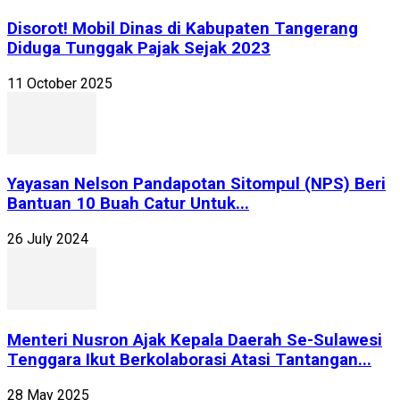
Disorot! Mobil Dinas di Kabupaten Tangerang
Diduga Tunggak Pajak Sejak 2023
11 October 2025
Yayasan Nelson Pandapotan Sitompul (NPS) Beri
Bantuan 10 Buah Catur Untuk...
26 July 2024
Menteri Nusron Ajak Kepala Daerah Se-Sulawesi
Tenggara Ikut Berkolaborasi Atasi Tantangan...
28 May 2025