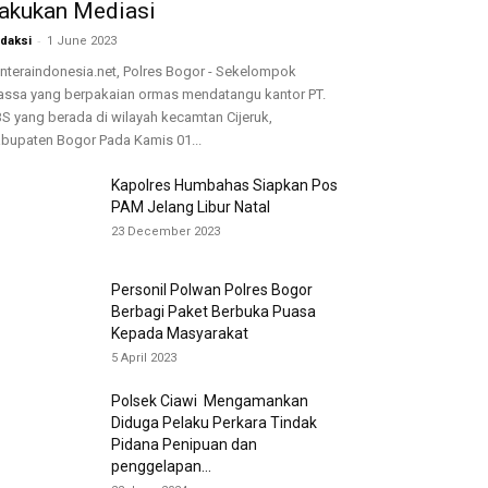
akukan Mediasi
-
daksi
1 June 2023
nteraindonesia.net, Polres Bogor - Sekelompok
ssa yang berpakaian ormas mendatangu kantor PT.
S yang berada di wilayah kecamtan Cijeruk,
bupaten Bogor Pada Kamis 01...
Kapolres Humbahas Siapkan Pos
PAM Jelang Libur Natal
23 December 2023
Personil Polwan Polres Bogor
Berbagi Paket Berbuka Puasa
Kepada Masyarakat
5 April 2023
Polsek Ciawi Mengamankan
Diduga Pelaku Perkara Tindak
Pidana Penipuan dan
penggelapan...