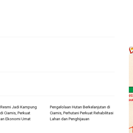
i Resmi Jadi Kampung
Pengelolaan Hutan Berkelanjutan di
di Ciamis, Perkuat
Ciamis, Perhutani Perkuat Rehabilitasi
an Ekonomi Umat
Lahan dan Penghijauan