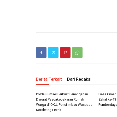
Berita Terkait
Dari Redaksi
Polda Sumsel Perkuat Penanganan
Desa Cimar
Darurat Pascakebakaran Rumah
Zakat ke-13 
Warga di OKU, Polisi Imbau Waspada
Pemberdaya
Korsleting Listrik