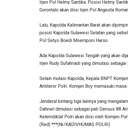
Irjen Pol Helmy Santika. Posisi Helmy Sant
Gorontalo akan diisi Irjen Pol Angesta Roma
Lalu, Kapolda Kalimantan Barat akan dipimpin
posisi Kapolda Sulawesi Selatan yang sebelu
Pol Setyo Boedi Moemponi Harso.
Ada Kapolda Sulawesi Tengah yang akan dija
Irjen Rudy Sufahriadi yang dimutasi sebagai 
Selain mutasi Kapolda, Kepala BNPT Komjen 
Antiteror Polri. Komjen Boy memasuki masa 
Jenderal bintang tiga lainnya yang mengala
Dahniel dimutasi sebagai pati Densus 88 An
Kelemdiklat Polri akan diisi oleh Komjen Pur
(Red) ***(Nr/KADIVHUMAS POLRI)