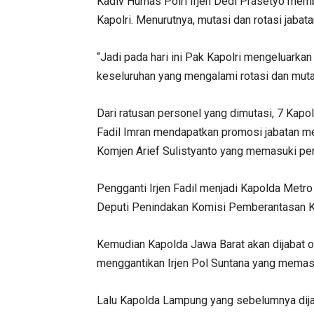
Kadiv Humas Polri Irjen Dedi Prasetyo memb
Kapolri. Menurutnya, mutasi dan rotasi jabata
“Jadi pada hari ini Pak Kapolri mengeluarkan
keseluruhan yang mengalami rotasi dan muta
Dari ratusan personel yang dimutasi, 7 Kapo
Fadil Imran mendapatkan promosi jabatan me
Komjen Arief Sulistyanto yang memasuki pe
Pengganti Irjen Fadil menjadi Kapolda Metro
Deputi Penindakan Komisi Pemberantasan K
Kemudian Kapolda Jawa Barat akan dijabat o
menggantikan Irjen Pol Suntana yang memas
Lalu Kapolda Lampung yang sebelumnya dija