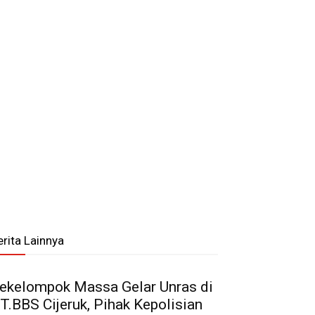
erita Lainnya
ekelompok Massa Gelar Unras di
T.BBS Cijeruk, Pihak Kepolisian