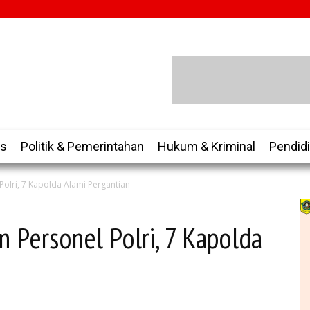
is
Politik & Pemerintahan
Hukum & Kriminal
Pendid
Polri, 7 Kapolda Alami Pergantian
n Personel Polri, 7 Kapolda