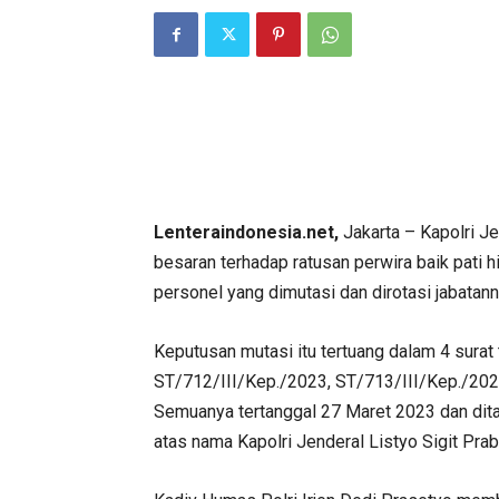
Lenteraindonesia.net,
Jakarta – Kapolri J
besaran terhadap ratusan perwira baik pati h
personel yang dimutasi dan dirotasi jabatann
Keputusan mutasi itu tertuang dalam 4 surat
ST/712/III/Kep./2023, ST/713/III/Kep./202
Semuanya tertanggal 27 Maret 2023 dan dit
atas nama Kapolri Jenderal Listyo Sigit Pra