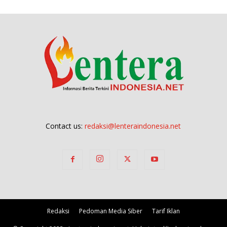
Contact us:
redaksi@lenteraindonesia.net
Redaksi
Pedoman Media Siber
Tarif Iklan