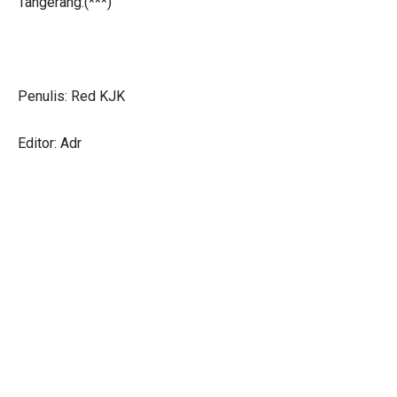
Tangerang.(***)
Penulis: Red KJK
Editor: Adr