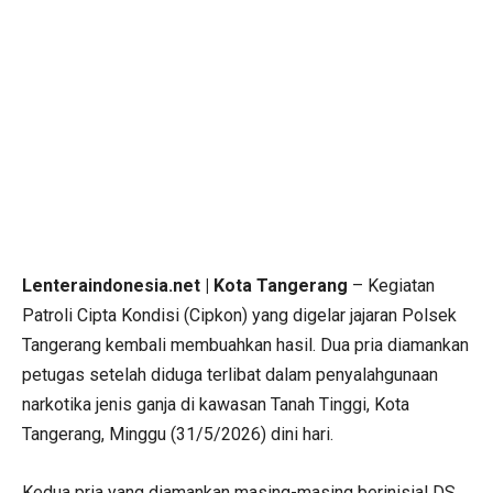
Lenteraindonesia.net | Kota Tangerang
– Kegiatan
Patroli Cipta Kondisi (Cipkon) yang digelar jajaran Polsek
Tangerang kembali membuahkan hasil. Dua pria diamankan
petugas setelah diduga terlibat dalam penyalahgunaan
narkotika jenis ganja di kawasan Tanah Tinggi, Kota
Tangerang, Minggu (31/5/2026) dini hari.
Kedua pria yang diamankan masing-masing berinisial DS