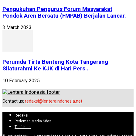
Pengukuhan Pengurus Forum Masyarakat
Pondok Aren Bersatu (FMPAB) Berjalan Lancar.
3 March 2023
Perumda Tirta Benteng Kota Tangerang
Silaturahmi Ke KJK di Hari Pers...
10 February 2025
Contact us:
redaksi@lenteraindonesia.net
Redaksi
Pedoman Media Siber
Tarif Iklan