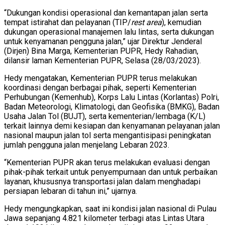
“Dukungan kondisi operasional dan kemantapan jalan serta
tempat istirahat dan pelayanan (TIP/
rest area
), kemudian
dukungan operasional manajemen lalu lintas, serta dukungan
untuk kenyamanan pengguna jalan,” ujar Direktur Jenderal
(Dirjen) Bina Marga, Kementerian PUPR, Hedy Rahadian,
dilansir laman Kementerian PUPR, Selasa (28/03/2023).
Hedy mengatakan, Kementerian PUPR terus melakukan
koordinasi dengan berbagai pihak, seperti Kementerian
Perhubungan (Kemenhub), Korps Lalu Lintas (Korlantas) Polri,
Badan Meteorologi, Klimatologi, dan Geofisika (BMKG), Badan
Usaha Jalan Tol (BUJT), serta kementerian/lembaga (K/L)
terkait lainnya demi kesiapan dan kenyamanan pelayanan jalan
nasional maupun jalan tol serta mengantisipasi peningkatan
jumlah pengguna jalan menjelang Lebaran 2023.
“Kementerian PUPR akan terus melakukan evaluasi dengan
pihak-pihak terkait untuk penyempurnaan dan untuk perbaikan
layanan, khususnya transportasi jalan dalam menghadapi
persiapan lebaran di tahun ini,” ujarnya.
Hedy mengungkapkan, saat ini kondisi jalan nasional di Pulau
Jawa sepanjang 4.821 kilometer terbagi atas Lintas Utara