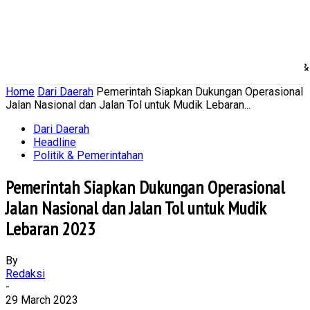
Home
Nasional
Daerah
Ekonomi Bisnis
Politik 
Home
Dari Daerah
Pemerintah Siapkan Dukungan Operasional
Jalan Nasional dan Jalan Tol untuk Mudik Lebaran...
Dari Daerah
Headline
Politik & Pemerintahan
Pemerintah Siapkan Dukungan Operasional
Jalan Nasional dan Jalan Tol untuk Mudik
Lebaran 2023
By
Redaksi
-
29 March 2023