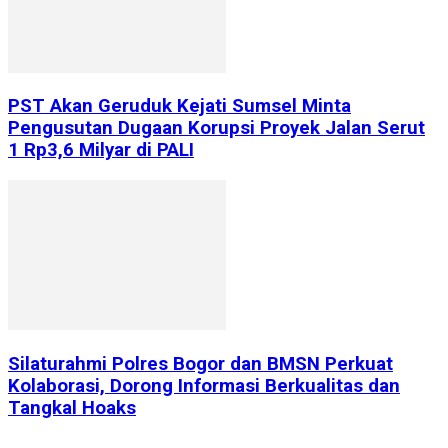
PST Akan Geruduk Kejati Sumsel Minta
Pengusutan Dugaan Korupsi Proyek Jalan Serut
1 Rp3,6 Milyar di PALI
Silaturahmi Polres Bogor dan BMSN Perkuat
Kolaborasi, Dorong Informasi Berkualitas dan
Tangkal Hoaks