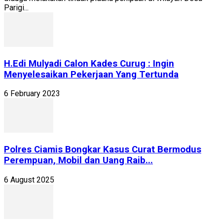
Parigi...
H.Edi Mulyadi Calon Kades Curug : Ingin
Menyelesaikan Pekerjaan Yang Tertunda
6 February 2023
Polres Ciamis Bongkar Kasus Curat Bermodus
Perempuan, Mobil dan Uang Raib...
6 August 2025