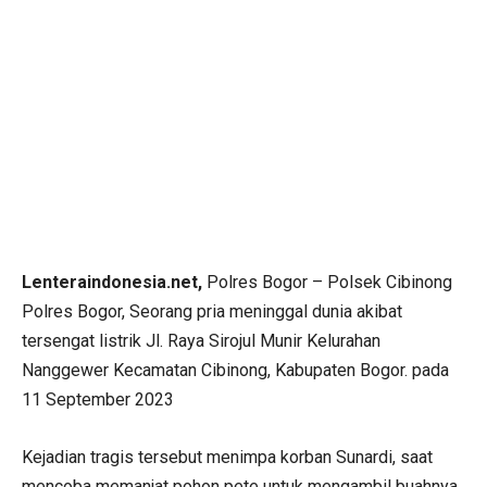
Lenteraindonesia.net,
Polres Bogor – Polsek Cibinong
Polres Bogor, Seorang pria meninggal dunia akibat
tersengat listrik Jl. Raya Sirojul Munir Kelurahan
Nanggewer Kecamatan Cibinong, Kabupaten Bogor. pada
11 September 2023
Kejadian tragis tersebut menimpa korban Sunardi, saat
mencoba memanjat pohon pete untuk mengambil buahnya.