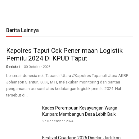
Berita Lainnya
Kapolres Taput Cek Penerimaan Logistik
Pemilu 2024 Di KPUD Taput
-
Redaksi
30 October 2023
Lenteraindonesia.net, Tapanuli Utara //Kapolres Tapanuli Utara AKBP
Johanson Sianturi, S.I.K, M.H, melakukan monitoring dan pantau
pengamanan personil atas kedatangan logistik pemilu 2024. Hal
tersebut di...
Kades Perempuan Kesayangan Warga
Kuripan: Membangun Desa Lebih Baik
27 December 2024
Festival Cisadane 2026 Digelar, Jadi Ikon