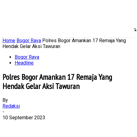
Home
Nasional
Daerah
Ekonomi Bisnis
Politik 
Home
Bogor Raya
Polres Bogor Amankan 17 Remaja Yang
Hendak Gelar Aksi Tawuran
Bogor Raya
Headline
Polres Bogor Amankan 17 Remaja Yang
Hendak Gelar Aksi Tawuran
By
Redaksi
-
10 September 2023