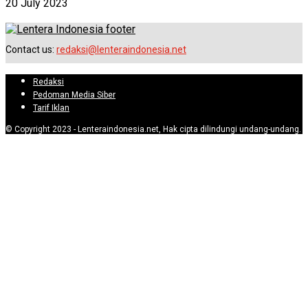
20 July 2023
Contact us:
redaksi@lenteraindonesia.net
Redaksi
Pedoman Media Siber
Tarif Iklan
© Copyright 2023 - Lenteraindonesia.net, Hak cipta dilindungi undang-undang.