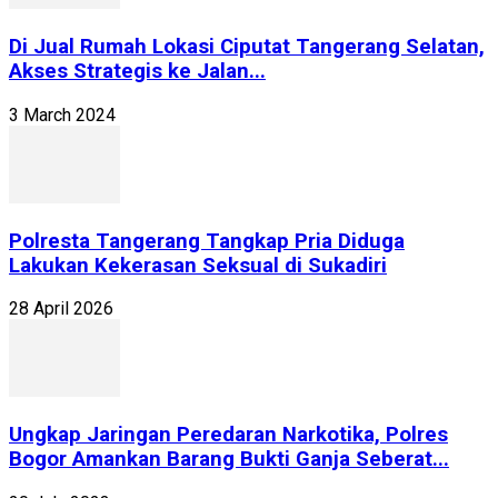
Di Jual Rumah Lokasi Ciputat Tangerang Selatan,
Akses Strategis ke Jalan...
3 March 2024
Polresta Tangerang Tangkap Pria Diduga
Lakukan Kekerasan Seksual di Sukadiri
28 April 2026
Ungkap Jaringan Peredaran Narkotika, Polres
Bogor Amankan Barang Bukti Ganja Seberat...