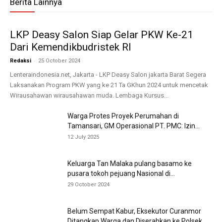
Berita Lainnya
LKP Deasy Salon Siap Gelar PKW Ke-21
Dari Kemendikbudristek RI
-
Redaksi
25 October 2024
Lenteraindonesia.net, Jakarta - LKP Deasy Salon jakarta Barat Segera
Laksanakan Program PKW yang ke 21 Ta GKhun 2024 untuk mencetak
Wirausahawan wirausahawan muda. Lembaga Kursus...
Warga Protes Proyek Perumahan di
Tamansari, GM Operasional PT. PMC: Izin...
12 July 2025
Keluarga Tan Malaka pulang basamo ke
pusara tokoh pejuang Nasional di...
29 October 2024
Belum Sempat Kabur, Eksekutor Curanmor
Ditangkap Warga dan Diserahkan ke Polsek...