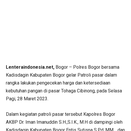
Lenteraindonesia.net,
Bogor – Polres Bogor bersama
Kadisdagin Kabupaten Bogor gelar Patroli pasar dalam
rangka lakukan pengecekan harga dan ketersediaan
kebutuhan pangan di pasar Tohaga Cibinong, pada Selasa
Pagi, 28 Maret 2023.
Dalam kegiatan patroli pasar tersebut Kapolres Bogor
AKBP Dr. Iman Imanuddin S.H.,S.I.K., M.H di dampingi oleh
Kadisdagin Kabupaten Bogor Entis Sutisna S.Pd.,MM. , dan