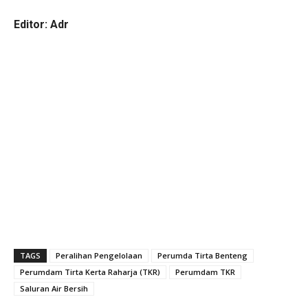
Editor: Adr
TAGS
Peralihan Pengelolaan
Perumda Tirta Benteng
Perumdam Tirta Kerta Raharja (TKR)
Perumdam TKR
Saluran Air Bersih