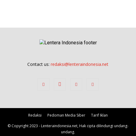
Contact us:
redaksi@lenteraindonesia.net
Redaksi
Pedoman Media Siber
Tarif Iklan
© Copyright 2023 - Lenteraindonesia.net, Hak cipta dilindungi undang-
undang.