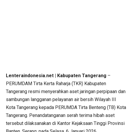
Lenteraindonesia.net | Kabupaten Tangerang
–
PERUMDAM Tirta Kerta Raharja (TKR) Kabupaten
Tangerang resmi menyerahkan aset jaringan perpipaan dan
sambungan langganan pelayanan air bersih Wilayah III
Kota Tangerang kepada PERUMDA Tirta Benteng (TB) Kota
Tangerang. Penandatanganan serah terima hibah aset
tersebut dilaksanakan di Kantor Kejaksaan Tinggi Provinsi
Banten, Serang, pada Selasa, 6 Januari 2026.