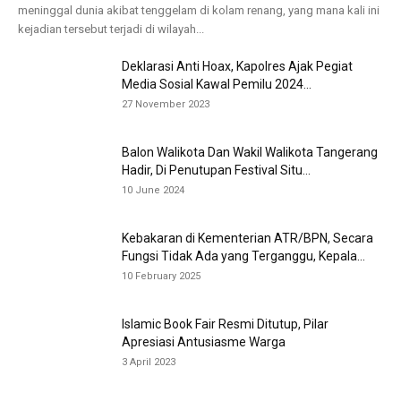
meninggal dunia akibat tenggelam di kolam renang, yang mana kali ini
kejadian tersebut terjadi di wilayah...
Deklarasi Anti Hoax, Kapolres Ajak Pegiat
Media Sosial Kawal Pemilu 2024...
27 November 2023
Balon Walikota Dan Wakil Walikota Tangerang
Hadir, Di Penutupan Festival Situ...
10 June 2024
Kebakaran di Kementerian ATR/BPN, Secara
Fungsi Tidak Ada yang Terganggu, Kepala...
10 February 2025
Islamic Book Fair Resmi Ditutup, Pilar
Apresiasi Antusiasme Warga
3 April 2023