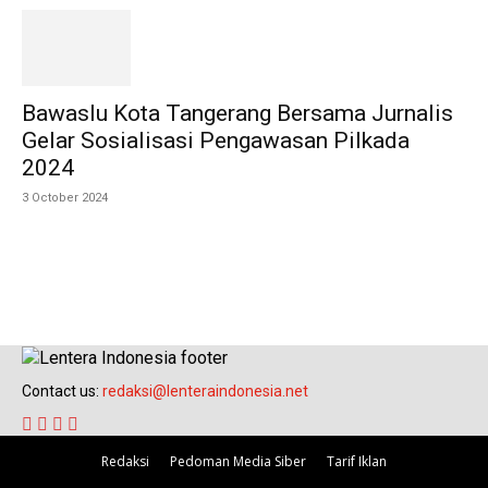
Bawaslu Kota Tangerang Bersama Jurnalis
Gelar Sosialisasi Pengawasan Pilkada
2024
3 October 2024
Contact us:
redaksi@lenteraindonesia.net
Redaksi
Pedoman Media Siber
Tarif Iklan