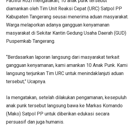
Fachrul Rozi mengatakan, 10 anak punk tersebut
diamankan oleh Tim Unit Reaksi Cepat (URC) Satpol PP
Kabupaten Tangerang seusai menerima aduan masyarakat.
Warga melaporkan adanya gangguan kenyamanan
masyarakat di Sekitar Kantin Gedung Usaha Daerah (GUD)
Puspemkab Tangerang.
“Berdasarkan laporan langsung dari masyarakat terkait
gangguan kenyamanan, kami amankan 10 Anak Punk. Kami
langsung terjunkan Tim URC untuk menindaklanjuti aduan
tersebut,” Ucapnya.
Ia mengatakan, setelah dilakukan pengamanan, kesepuluh
anak punk tersebut langsung bawa ke Markas Komando
(Mako) Satpol PP untuk diberikan edukasi secara
persuasif dan juga humanis.