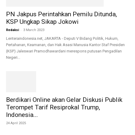
PN Jakpus Perintahkan Pemilu Ditunda,
KSP Ungkap Sikap Jokowi
-
Redaksi
3 March 2023
Lenteraindonesia.net, JAKARTA - Deputi V Bidang Politik, Hukum,
Pertahanan, Keamanan, dan Hak Asasi Manusia Kantor Staf Presiden
(KSP) Jaleswari Pramodhawardani merespons putusan Pengadilan
Negeri...
Berdikari Online akan Gelar Diskusi Publik
Terompet Tarif Resiprokal Trump,
Indonesia...
24 April 2025