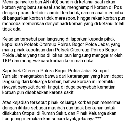
Meningalnya korban AN (40) sendiri di ketahui saat rekan
korban yang baru selesai sholat, menghampiri korban di Pos
dengan posisi tertidur sambil terduduk, namun saat mencoba
di bangunkan korban tidak merespon. hingga rekan korban pun
mencoba memeriksa denyut nadi korban yang di ketahui telah
tidak ada.
Kejadian tersebut pun langsung di laporkan kepada pihak
kepolisian Polsek Citereup Polres Bogor Polda Jabar, yang
mana pihak kepolisan dari Polsek Citeureup Polres Bogor
Polda Jabar yang tiba di lokasi pun langsung menggelar olah
TKP dan mengevakuasi korban ke rumah duka.
Kapolsek Citereup Polres Bogor Polda Jabar Kompol
Yufrialdi mengatakan bahwa dari keterangan yang kami dapat
langsung dari keluarga korban, bahwa korban ini memiliki
riwayat penyakit darah tinggi, di duga penyebab kematian
korban pun disebabkan karena sakit.
Atas kejadian tersebut pihak keluarga korban pun menerima
dengan ikhlas sebagai musibah dan tidak berkenan untuk
dilakukan Otopsi di Rumah Sakit, dan Pihak Keluarga akan
Langsung memakamkan secara layak, jelasnya.***