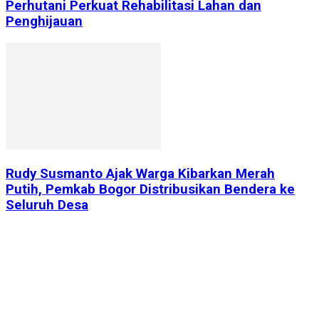
Perhutani Perkuat Rehabilitasi Lahan dan
Penghijauan
Rudy Susmanto Ajak Warga Kibarkan Merah
Putih, Pemkab Bogor Distribusikan Bendera ke
Seluruh Desa