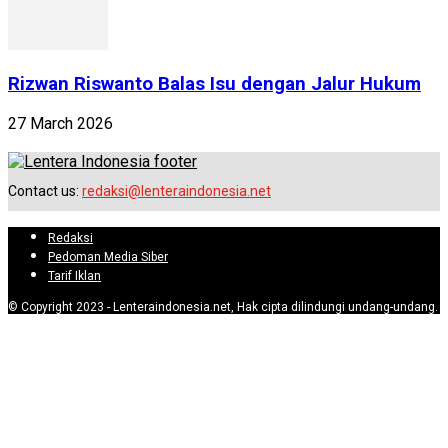
Rizwan Riswanto Balas Isu dengan Jalur Hukum
27 March 2026
Contact us:
redaksi@lenteraindonesia.net
Redaksi
Pedoman Media Siber
Tarif Iklan
© Copyright 2023 - Lenteraindonesia.net, Hak cipta dilindungi undang-undang.