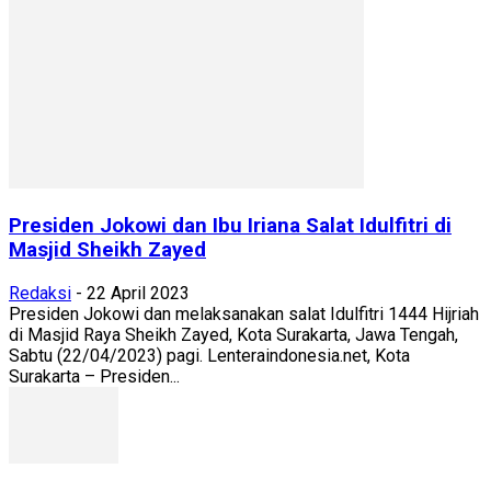
Presiden Jokowi dan Ibu Iriana Salat Idulfitri di
Masjid Sheikh Zayed
Redaksi
-
22 April 2023
Presiden Jokowi dan melaksanakan salat Idulfitri 1444 Hijriah
di Masjid Raya Sheikh Zayed, Kota Surakarta, Jawa Tengah,
Sabtu (22/04/2023) pagi. Lenteraindonesia.net, Kota
Surakarta – Presiden...