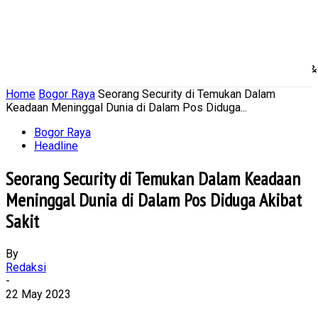
Home
Nasional
Daerah
Ekonomi Bisnis
Politik 
Home
Bogor Raya
Seorang Security di Temukan Dalam
Keadaan Meninggal Dunia di Dalam Pos Diduga...
Bogor Raya
Headline
Seorang Security di Temukan Dalam Keadaan
Meninggal Dunia di Dalam Pos Diduga Akibat
Sakit
By
Redaksi
-
22 May 2023