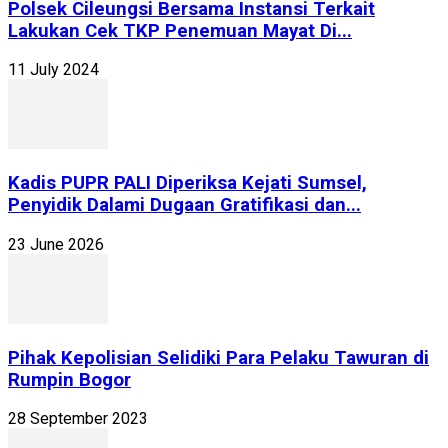
Polsek Cileungsi Bersama Instansi Terkait
Lakukan Cek TKP Penemuan Mayat Di...
11 July 2024
Kadis PUPR PALI Diperiksa Kejati Sumsel,
Penyidik Dalami Dugaan Gratifikasi dan...
23 June 2026
Pihak Kepolisian Selidiki Para Pelaku Tawuran di
Rumpin Bogor
28 September 2023