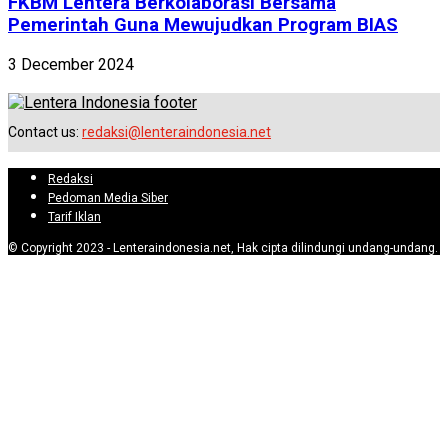
FKBM Lentera Berkolaborasi Bersama
Pemerintah Guna Mewujudkan Program BIAS
3 December 2024
Contact us:
redaksi@lenteraindonesia.net
Redaksi
Pedoman Media Siber
Tarif Iklan
© Copyright 2023 - Lenteraindonesia.net, Hak cipta dilindungi undang-undang.