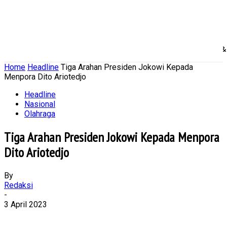
Home
Nasional
Daerah
Ekonomi Bisnis
Politik 
Home
Headline
Tiga Arahan Presiden Jokowi Kepada
Menpora Dito Ariotedjo
Headline
Nasional
Olahraga
Tiga Arahan Presiden Jokowi Kepada Menpora
Dito Ariotedjo
By
Redaksi
-
3 April 2023