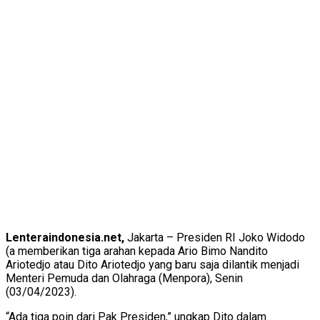
Lenteraindonesia.net,
Jakarta – Presiden RI Joko Widodo
(a memberikan tiga arahan kepada Ario Bimo Nandito
Ariotedjo atau Dito Ariotedjo yang baru saja dilantik menjadi
Menteri Pemuda dan Olahraga (Menpora), Senin
(03/04/2023).
“Ada tiga poin dari Pak Presiden,” ungkap Dito dalam