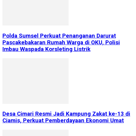
Polda Sumsel Perkuat Penanganan Darurat
Pascakebakaran Rumah Warga di OKU, Polisi
Imbau Waspada Korsleting Listrik
Desa Cimari Resmi Jadi Kampung Zakat ke-13 di
Ciamis, Perkuat Pemberdayaan Ekonomi Umat