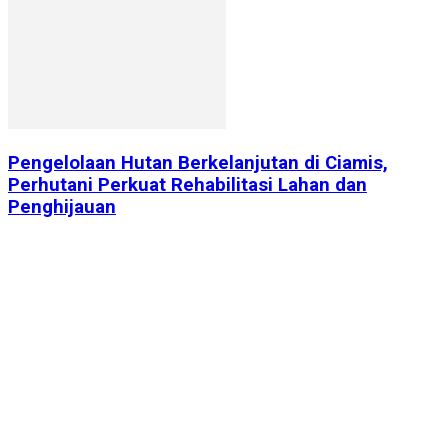
Pengelolaan Hutan Berkelanjutan di Ciamis,
Perhutani Perkuat Rehabilitasi Lahan dan
Penghijauan