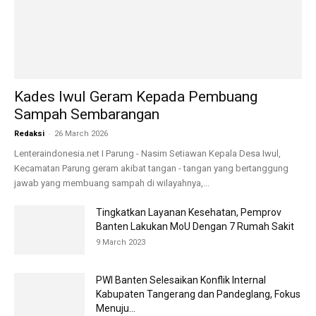
Kades Iwul Geram Kepada Pembuang
Sampah Sembarangan
-
Redaksi
26 March 2026
Lenteraindonesia.net I Parung - Nasim Setiawan Kepala Desa Iwul,
Kecamatan Parung geram akibat tangan - tangan yang bertanggung
jawab yang membuang sampah di wilayahnya,...
Tingkatkan Layanan Kesehatan, Pemprov
Banten Lakukan MoU Dengan 7 Rumah Sakit
9 March 2023
PWI Banten Selesaikan Konflik Internal
Kabupaten Tangerang dan Pandeglang, Fokus
Menuju...